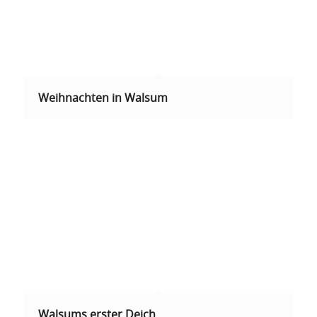
Weihnachten in Walsum
Walsums erster Deich