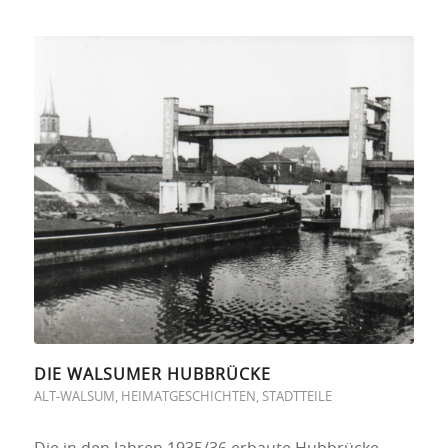
DIE WALSUMER HUBBRÜCKE
ALT-WALSUM
,
HEIMATGESCHICHTEN
,
STADTTEILE