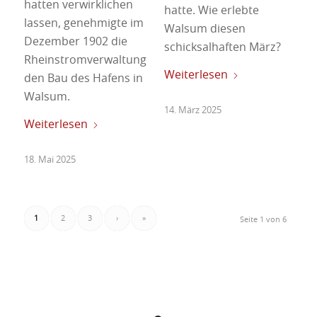
hatten verwirklichen
hatte. Wie erlebte
lassen, genehmigte im
Walsum diesen
Dezember 1902 die
schicksalhaften März?
Rheinstromverwaltung
Weiterlesen
den Bau des Hafens in
Walsum.
14. März 2025
Weiterlesen
18. Mai 2025
1
2
3
›
»
Seite 1 von 6