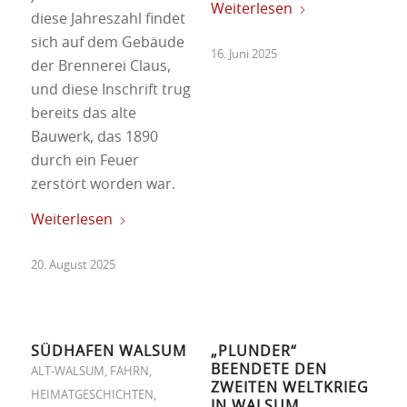
Weiterlesen
diese Jahreszahl findet
sich auf dem Gebäude
16. Juni 2025
der Brennerei Claus,
und diese Inschrift trug
bereits das alte
Bauwerk, das 1890
durch ein Feuer
zerstört worden war.
Weiterlesen
20. August 2025
SÜDHAFEN WALSUM
„PLUNDER“
BEENDETE DEN
ALT-WALSUM
,
FAHRN
,
ZWEITEN WELTKRIEG
HEIMATGESCHICHTEN
,
IN WALSUM