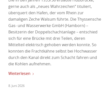
Die in den Jahren 1935/36 erbaute Hubbrücke,
gerne auch als „neues Wahrzeichen“ tituliert,
überquert den Hafen, der vom Rhein zur
damaligen Zeche Walsum führte. Die Thyssensche
Gas- und Wasserwerke GmbH (Hamborn) –
Besitzerin der Doppelschachtanlage – entschied
sich für eine Brücke mit drei Teilen, deren
Mittelteil elektrisch gehoben werden konnte. So
konnten die Frachtkähne selbst bei Hochwasser
durch den Kanal direkt zum Schacht fahren und
die Kohlen aufnehmen.
Weiterlesen
8. Juni 2026