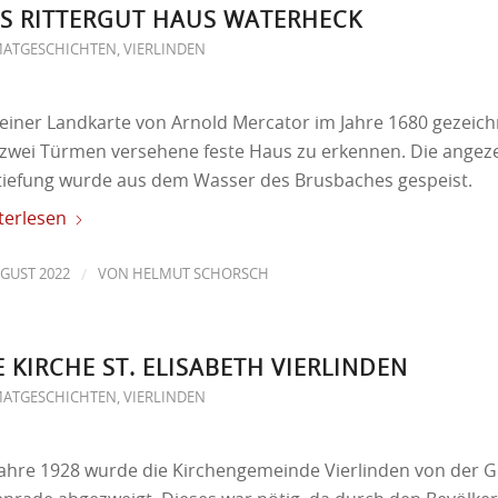
S RITTERGUT HAUS WATERHECK
MATGESCHICHTEN
,
VIERLINDEN
 einer Landkarte von Arnold Mercator im Jahre 1680 gezeichn
 zwei Türmen versehene feste Haus zu erkennen. Die angez
tiefung wurde aus dem Wasser des Brusbaches gespeist.
terlesen
/
UGUST 2022
VON
HELMUT SCHORSCH
E KIRCHE ST. ELISABETH VIERLINDEN
MATGESCHICHTEN
,
VIERLINDEN
Jahre 1928 wurde die Kirchengemeinde Vierlinden von der