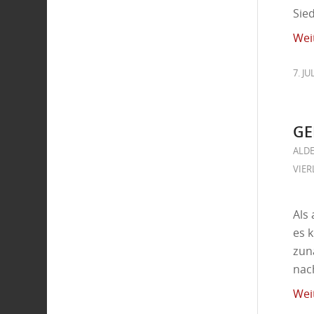
Sie
Wei
7. JU
GE
ALD
VIER
Als
es 
zun
nac
Wei