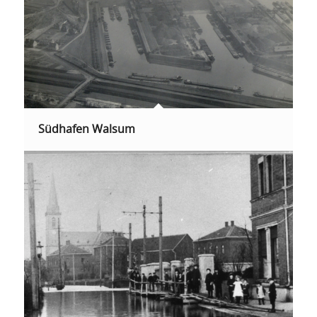
Südhafen Walsum