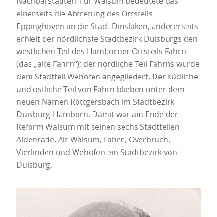
Nachbarstädten. Für Walsum bedeutete das
einerseits die Abtretung des Ortsteils
Eppinghoven an die Stadt Dinslaken, andererseits
erhielt der nördlichste Stadtbezirk Duisburgs den
westlichen Teil des Hamborner Ortsteils Fahrn
(das „alte Fahrn“); der nördliche Teil Fahrns wurde
dem Stadtteil Wehofen angegliedert. Der südliche
und östliche Teil von Fahrn blieben unter dem
neuen Namen Röttgersbach im Stadtbezirk
Duisburg-Hamborn. Damit war am Ende der
Reform Walsum mit seinen sechs Stadtteilen
Aldenrade, Alt-Walsum, Fahrn, Overbruch,
Vierlinden und Wehofen ein Stadtbezirk von
Duisburg.