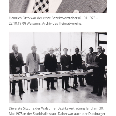
Heinrich Otto war der erste Bezirksvorsteher (01.01.1975 –
22.10.1979) Walsums. Archiv des Heimatvereins.
Die erste Sitzung der Walsumer Bezirksvertretung fand am 30.
Mai 1975 in der Stadthalle statt. Dabei war auch der Duisburger