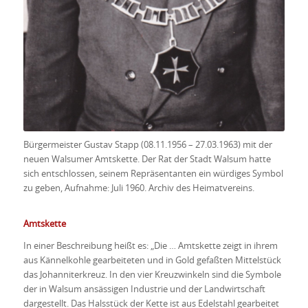
Bürgermeister Gustav Stapp (08.11.1956 – 27.03.1963) mit der
neuen Walsumer Amtskette. Der Rat der Stadt Walsum hatte
sich entschlossen, seinem Repräsentanten ein würdiges Symbol
zu geben, Aufnahme: Juli 1960. Archiv des Heimatvereins.
Amtskette
In einer Beschreibung heißt es: „Die … Amtskette zeigt in ihrem
aus Kännelkohle gearbeiteten und in Gold gefaßten Mittelstück
das Johanniterkreuz. In den vier Kreuzwinkeln sind die Symbole
der in Walsum ansässigen Industrie und der Landwirtschaft
dargestellt. Das Halsstück der Kette ist aus Edelstahl gearbeitet