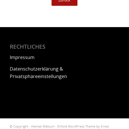
Zurück
RECHTLICHES
Impressum
Datenschutzerklärung &
Privatsphäreeinstellungen
© Copyright -
Heimat Walsum
-
Enfold WordPress Theme by Kriesi