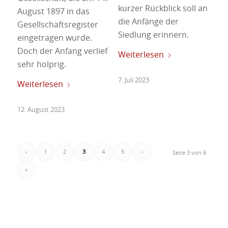
kurzer Rückblick soll an
August 1897 in das
die Anfänge der
Gesellschaftsregister
Siedlung erinnern.
eingetragen wurde.
Doch der Anfang verlief
Weiterlesen
sehr holprig.
7. Juli 2023
Weiterlesen
12. August 2023
‹
1
2
3
4
5
›
Seite 3 von 6
»