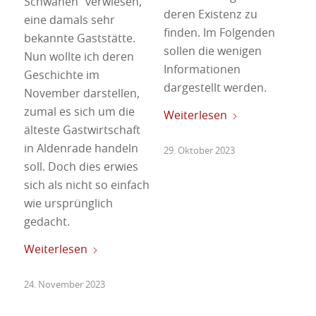
Schwanen“ verwiesen,
deren Existenz zu
eine damals sehr
finden. Im Folgenden
bekannte Gaststätte.
sollen die wenigen
Nun wollte ich deren
Informationen
Geschichte im
dargestellt werden.
November darstellen,
zumal es sich um die
Weiterlesen
älteste Gastwirtschaft
in Aldenrade handeln
29. Oktober 2023
soll. Doch dies erwies
sich als nicht so einfach
wie ursprünglich
gedacht.
Weiterlesen
24. November 2023