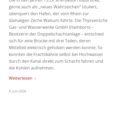
Die in den Jahren 1935/36 erbaute Hubbrücke,
gerne auch als „neues Wahrzeichen“ tituliert,
überquert den Hafen, der vom Rhein zur
damaligen Zeche Walsum führte. Die Thyssensche
Gas- und Wasserwerke GmbH (Hamborn) –
Besitzerin der Doppelschachtanlage – entschied
sich für eine Brücke mit drei Teilen, deren
Mittelteil elektrisch gehoben werden konnte. So
konnten die Frachtkähne selbst bei Hochwasser
durch den Kanal direkt zum Schacht fahren und
die Kohlen aufnehmen.
Weiterlesen
8. Juni 2026