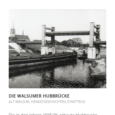
DIE WALSUMER HUBBRÜCKE
ALT-WALSUM
,
HEIMATGESCHICHTEN
,
STADTTEILE