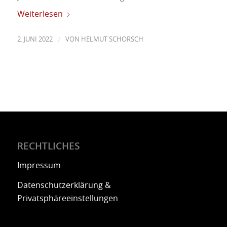
Weiterlesen
/
2. JUNI 2022
VON
HELMUT SCHORSCH
RECHTLICHES
Impressum
Datenschutzerklärung &
Privatsphäreeinstellungen