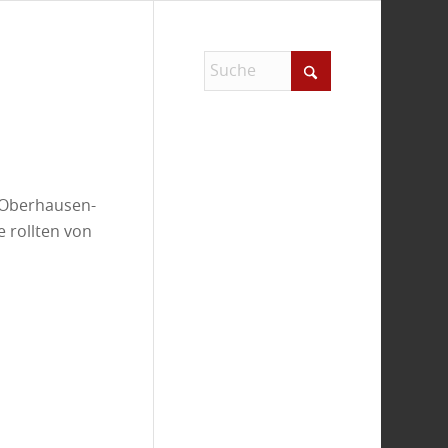
 Oberhausen-
 rollten von