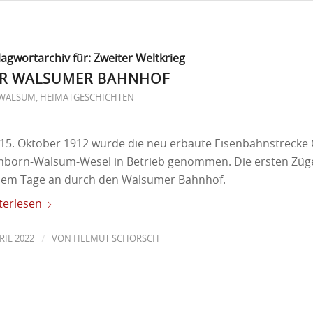
lagwortarchiv für:
Zweiter Weltkrieg
R WALSUMER BAHNHOF
-WALSUM
,
HEIMATGESCHICHTEN
15. Oktober 1912 wurde die neu erbaute Eisenbahnstrecke
born-Walsum-Wesel in Betrieb genommen. Die ersten Züge
sem Tage an durch den Walsumer Bahnhof.
terlesen
/
PRIL 2022
VON
HELMUT SCHORSCH